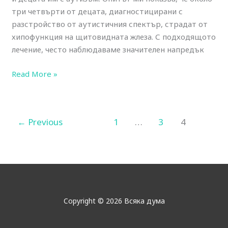
три четвърти от децата, диагностицирани с
разстройство от аутистичния спектър, страдат от
хипофункция на щитовидната жлеза. С подходящото
лечение, често наблюдаваме значителен напредък
Read More »
←
Previous
1
…
3
4
Copyright © 2026 Всяка дума