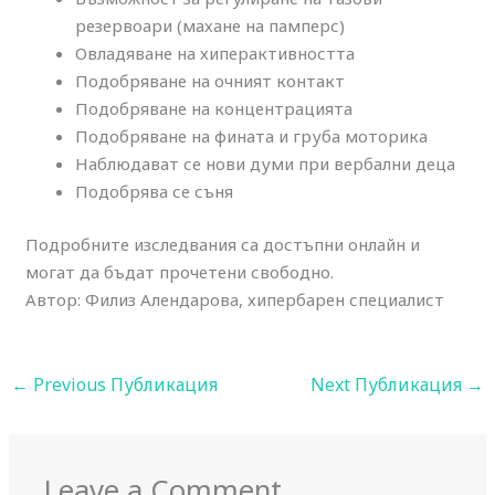
резервоари (махане на памперс)
Овладяване на хиперактивността
Подобряване на очният контакт
Подобряване на концентрацията
Подобряване на фината и груба моторика
Наблюдават се нови думи при вербални деца
Подобрява се съня
Подробните изследвания са достъпни онлайн и
могат да бъдат прочетени свободно.
Автор: Филиз Алендарова, хипербарен специалист
←
Previous Публикация
Next Публикация
→
Leave a Comment