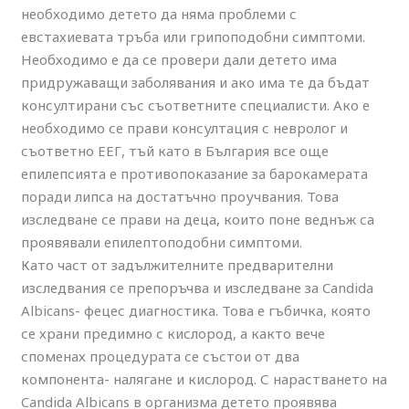
необходимо детето да няма проблеми с
евстахиевата тръба или грипоподобни симптоми.
Необходимо е да се провери дали детето има
придружаващи заболявания и ако има те да бъдат
консултирани със съответните специалисти. Ако е
необходимо се прави консултация с невролог и
съответно ЕЕГ, тъй като в България все още
епилепсията е противопоказание за барокамерата
поради липса на достатъчно проучвания. Това
изследване се прави на деца, които поне веднъж са
проявявали епилептоподобни симптоми.
Като част от задължителните предварителни
изследвания се препоръчва и изследване за Candida
Albicans- фецес диагностика. Това е гъбичка, която
се храни предимно с кислород, а както вече
споменах процедурата се състои от два
компонента- налягане и кислород. С нарастването на
Candida Albicans в организма детето проявява