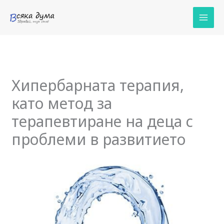
Skip
to
content
Хипербарната терапия,
като метод за
терапевтиране на деца с
проблеми в развитието