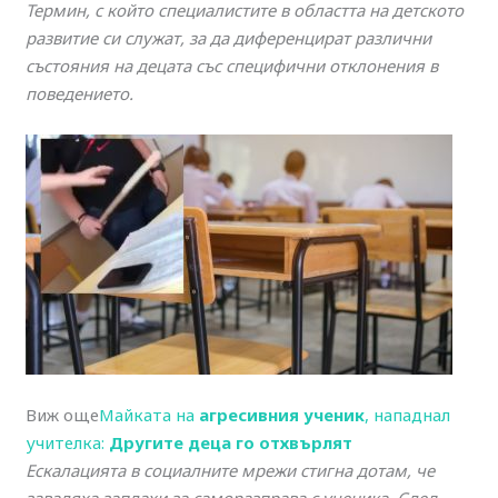
Термин, с който специалистите в областта на детското
развитие си служат, за да диференцират различни
състояния на децата със специфични отклонения в
поведението.
Виж още
Майката на
агресивния ученик
, нападнал
учителка:
Другите деца го отхвърлят
Ескалацията в социалните мрежи стигна дотам, че