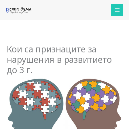
Skip
to
content
Кои са признаците за
нарушения в развитието
до 3 г.