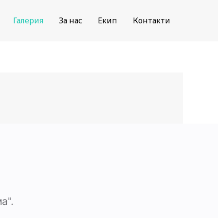
Галерия
За нас
Екип
Контакти
а".